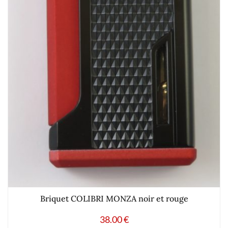
Briquet COLIBRI MONZA noir et rouge
38.00
€