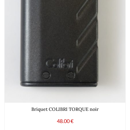
Briquet COLIBRI TORQUE noir
48.00
€