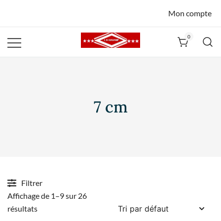
Mon compte
0
La Havane
Nîmes
7 cm
Filtrer
Affichage de 1–9 sur 26
résultats