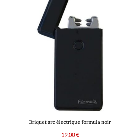
Briquet arc électrique formula noir
19.00
€