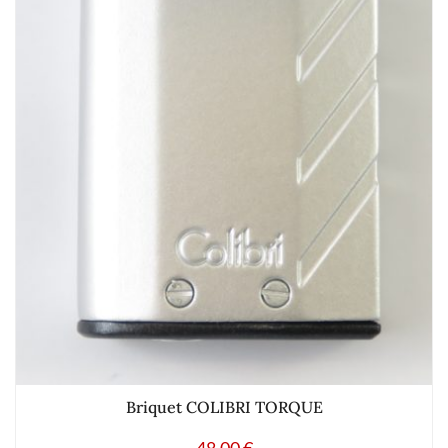
Briquet COLIBRI TORQUE
48.00
€