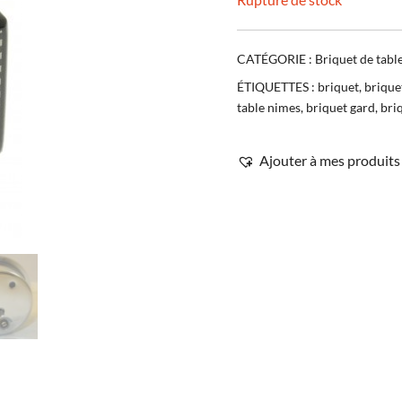
CATÉGORIE :
Briquet de tabl
ÉTIQUETTES :
briquet
,
brique
table nimes
,
briquet gard
,
bri
Ajouter à mes produits 