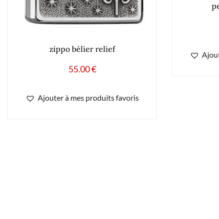
p
zippo bélier relief
Ajout
55.00
€
Ajouter à mes produits favoris