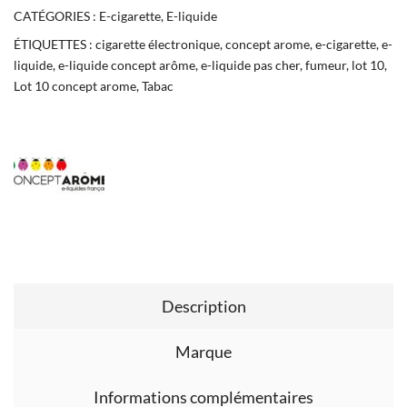
CATÉGORIES :
E-cigarette
,
E-liquide
ÉTIQUETTES :
cigarette électronique
,
concept arome
,
e-cigarette
,
e-
liquide
,
e-liquide concept arôme
,
e-liquide pas cher
,
fumeur
,
lot 10
,
Lot 10 concept arome
,
Tabac
Description
Marque
Informations complémentaires