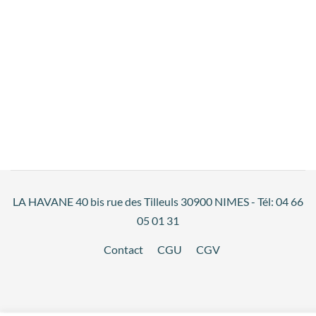
LA HAVANE 40 bis rue des Tilleuls 30900 NIMES - Tél: 04 66
05 01 31
Contact
CGU
CGV