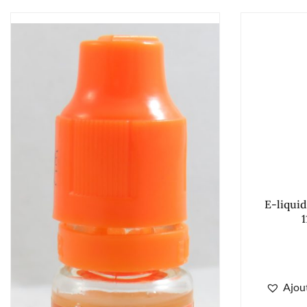
E-liqui
1
Ajout