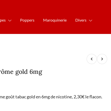
ipes
Poppers
Maroquinerie
Divers
rôme gold 6mg
e goût tabac gold en 6mg de nicotine, 2,30€ le flacon.