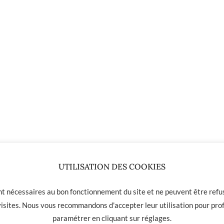
UTILISATION DES COOKIES
ont nécessaires au bon fonctionnement du site et ne peuvent être refus
 visites. Nous vous recommandons d'accepter leur utilisation pour prof
paramétrer en cliquant sur
réglages
.
 01 31