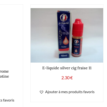
E-liquide silver cig fraise 11
arome
otine
2.30
€
Ajouter à mes produits favoris
s favoris