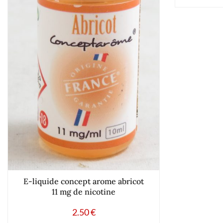
E-liquide concept arome abricot
11 mg de nicotine
2.50
€