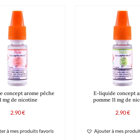
de concept arome pêche
E-liquide concept 
1 mg de nicotine
pomme 11 mg de nic
2.90
€
2.90
€
er à mes produits favoris
Ajouter à mes produit