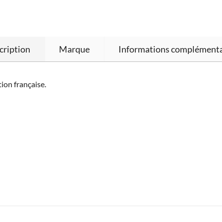
cription
Marque
Informations complémenta
ion française.