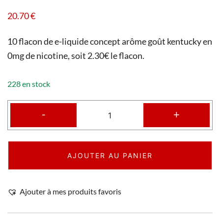
20.70
€
10 flacon de e-liquide concept arôme goût kentucky en
0mg de nicotine, soit 2.30€ le flacon.
228 en stock
-
+
AJOUTER AU PANIER
Ajouter à mes produits favoris