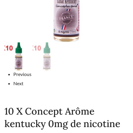
Previous
Next
10 X Concept Arôme
kentucky 0mg de nicotine