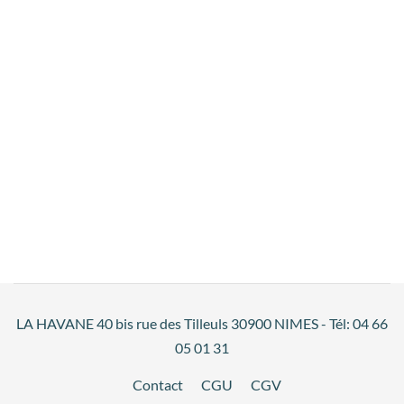
LA HAVANE 40 bis rue des Tilleuls 30900 NIMES - Tél: 04 66
05 01 31
Contact
CGU
CGV