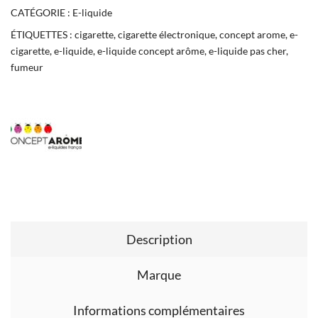
CATÉGORIE :
E-liquide
ÉTIQUETTES :
cigarette
,
cigarette électronique
,
concept arome
,
e-
cigarette
,
e-liquide
,
e-liquide concept arôme
,
e-liquide pas cher
,
fumeur
Description
Marque
Informations complémentaires