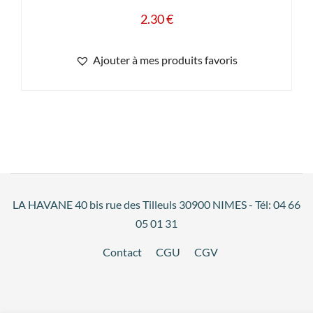
2.30
€
Ajouter à mes produits favoris
LA HAVANE 40 bis rue des Tilleuls 30900 NIMES - Tél: 04 66
05 01 31
Contact
CGU
CGV