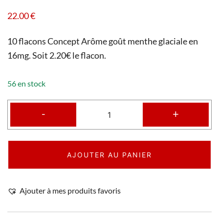
22.00
€
10 flacons Concept Arôme goût menthe glaciale en
16mg. Soit 2.20€ le flacon.
56 en stock
-
+
AJOUTER AU PANIER
Ajouter à mes produits favoris