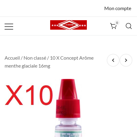
Mon compte
0
La Havane
Nîmes
Accueil
/
Non classé
/ 10 X Concept Arôme
menthe glaciale 16mg