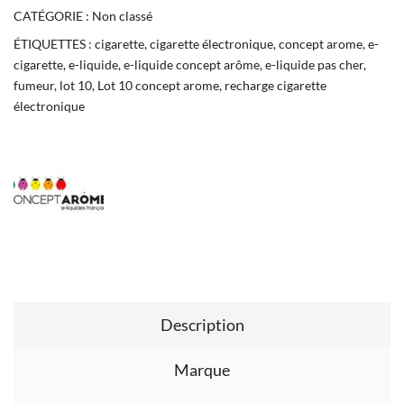
CATÉGORIE :
Non classé
ÉTIQUETTES :
cigarette
,
cigarette électronique
,
concept arome
,
e-
cigarette
,
e-liquide
,
e-liquide concept arôme
,
e-liquide pas cher
,
fumeur
,
lot 10
,
Lot 10 concept arome
,
recharge cigarette
électronique
Description
Marque