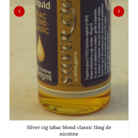
Silver cig tabac blond classic 11mg de
nicotine