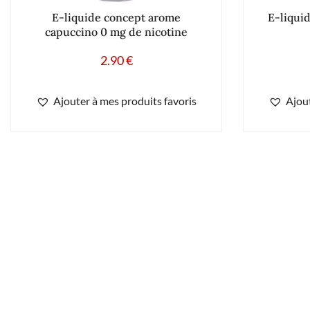
E-liquide concept arome
E-liqui
capuccino 0 mg de nicotine
2.90
€
Ajouter à mes produits favoris
Ajout