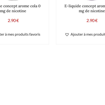
de concept arome cola 0
E-liquide concept arom
mg de nicotine
mg de nicotine
2.90
€
2.90
€
er à mes produits favoris
Ajouter à mes produit