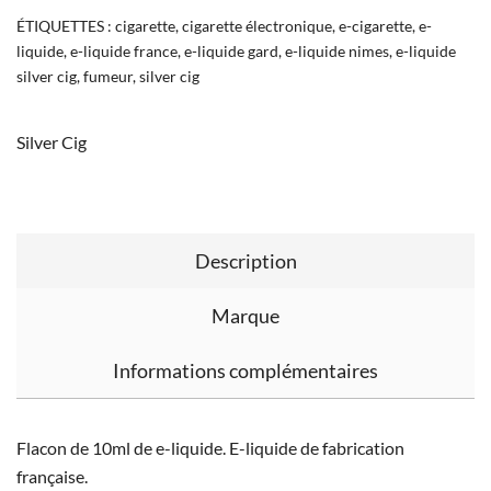
ÉTIQUETTES :
cigarette
,
cigarette électronique
,
e-cigarette
,
e-
liquide
,
e-liquide france
,
e-liquide gard
,
e-liquide nimes
,
e-liquide
silver cig
,
fumeur
,
silver cig
Silver Cig
Description
Marque
Informations complémentaires
Flacon de 10ml de e-liquide. E-liquide de fabrication
française.