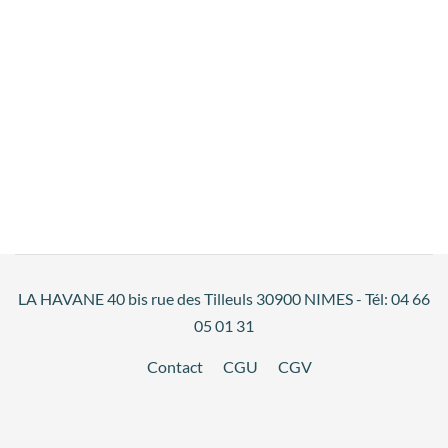
LA HAVANE 40 bis rue des Tilleuls 30900 NIMES - Tél: 04 66
05 01 31
Contact
CGU
CGV