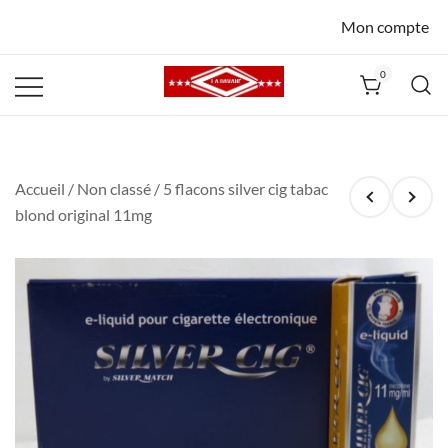
Mon compte
0
La Havane
Nîmes
Accueil
/
Non classé
/ 5 flacons silver cig tabac
blond original 11mg