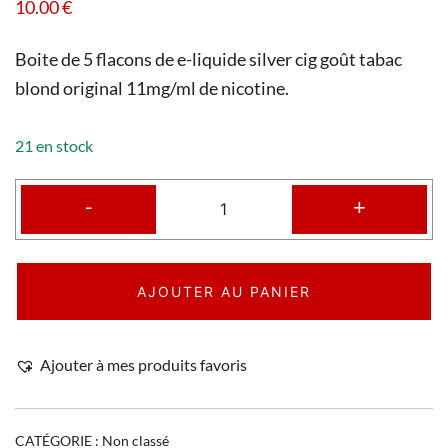
10.00
€
Boite de 5 flacons de e-liquide silver cig goût tabac
blond original 11mg/ml de nicotine.
21 en stock
-
+
AJOUTER AU PANIER
Ajouter à mes produits favoris
CATÉGORIE :
Non classé