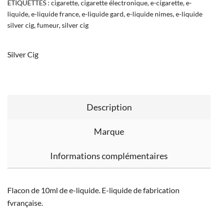
ÉTIQUETTES :
cigarette
,
cigarette électronique
,
e-cigarette
,
e-
liquide
,
e-liquide france
,
e-liquide gard
,
e-liquide nimes
,
e-liquide
silver cig
,
fumeur
,
silver cig
Silver Cig
Description
Marque
Informations complémentaires
Flacon de 10ml de e-liquide. E-liquide de fabrication
fvrançaise.