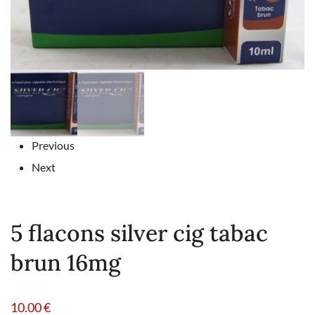
Previous
Next
5 flacons silver cig tabac
brun 16mg
10.00
€