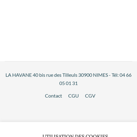
LA HAVANE 40 bis rue des Tilleuls 30900 NIMES - Tél: 04 66
05 01 31
Contact
CGU
CGV
UTILISATION DES COOKIES