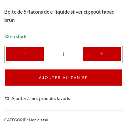
Boite de 5 flacons de e-liquide silver cig goût tabac
brun
32 en stock
-
+
AJOUTER AU PANIER
Ajouter à mes produits favoris
CATÉGORIE :
Non classé