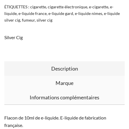
ÉTIQUETTES :
cigarette
,
cigarette électronique
,
e-cigarette
,
e-
liquide
,
e-liquide france
,
e-liquide gard
,
e-liquide nimes
,
e-liquide
silver cig
,
fumeur
,
silver cig
Silver Cig
Description
Marque
Informations complémentaires
Flacon de 10ml de e-liquide. E-liquide de fabrication
française.