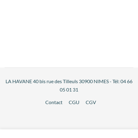
LA HAVANE 40 bis rue des Tilleuls 30900 NIMES - Tél: 04 66
05 01 31
Contact
CGU
CGV