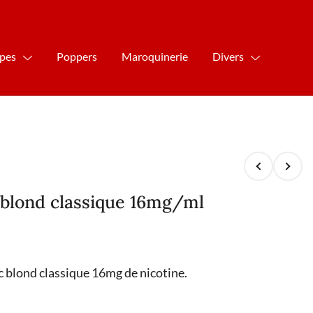
ipes
Poppers
Maroquinerie
Divers
c blond classique 16mg/ml
ac blond classique 16mg de nicotine.