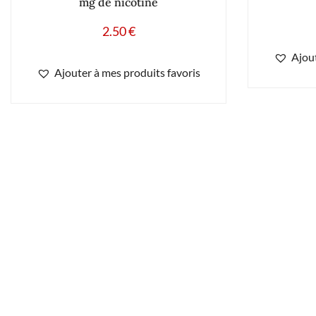
mg de nicotine
2.50
€
Ajout
Ajouter à mes produits favoris