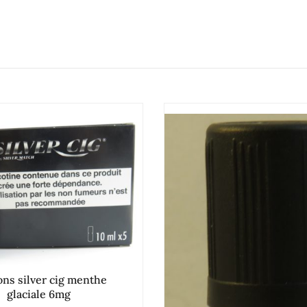
cons silver cig menthe
glaciale 6mg