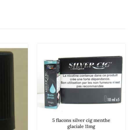
5 flacons silver cig menthe
glaciale 11mg