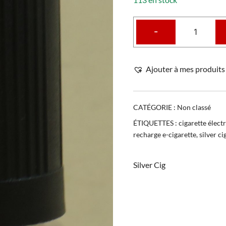
-
Ajouter à mes produits 
CATÉGORIE :
Non classé
ÉTIQUETTES :
cigarette élect
recharge e-cigarette
,
silver ci
Silver Cig