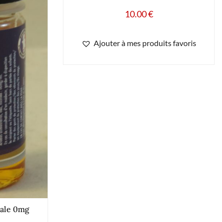
10.00
€
Ajouter à mes produits favoris
iale 0mg