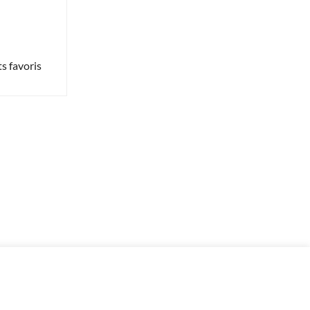
s favoris
-
+
113 en stock
Ajouter au panier