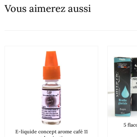
Vous aimerez aussi
5 fla
E-liquide concept arome café 11