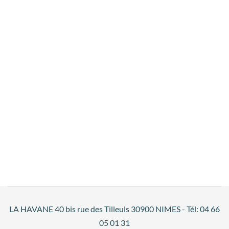
LA HAVANE 40 bis rue des Tilleuls 30900 NIMES - Tél: 04 66
05 01 31