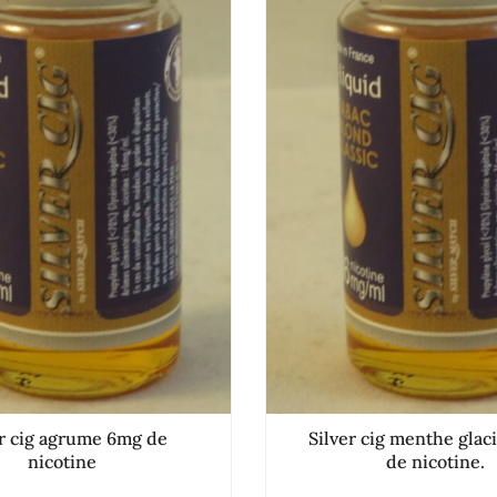
er cig agrume 6mg de
Silver cig menthe glac
nicotine
de nicotine.