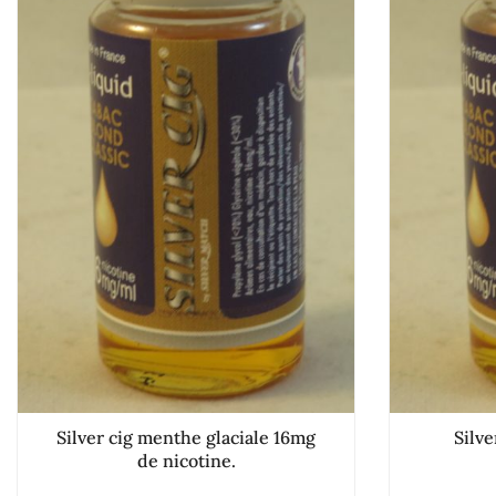
Silver cig menthe glaciale 16mg
Silv
de nicotine.