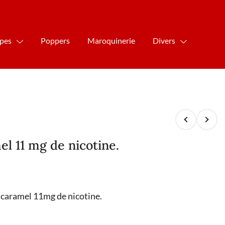
ipes
Poppers
Maroquinerie
Divers
el 11 mg de nicotine.
t caramel 11mg de nicotine.