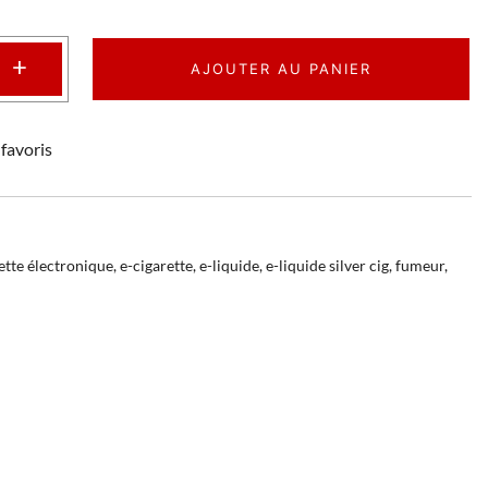
+
AJOUTER AU PANIER
favoris
ette électronique
,
e-cigarette
,
e-liquide
,
e-liquide silver cig
,
fumeur
,