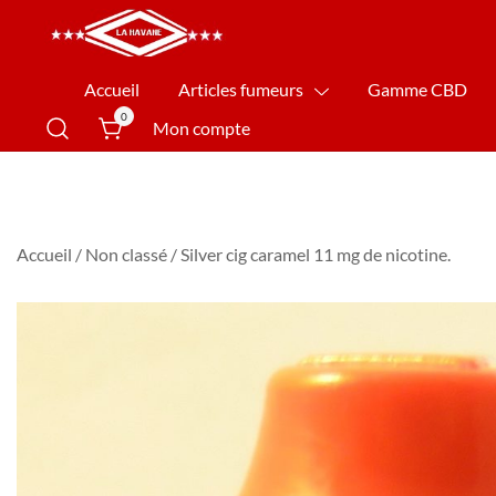
La Havane Nîmes
Accueil
Articles fumeurs
Gamme CBD
0
Mon compte
Accueil
/
Non classé
/ Silver cig caramel 11 mg de nicotine.