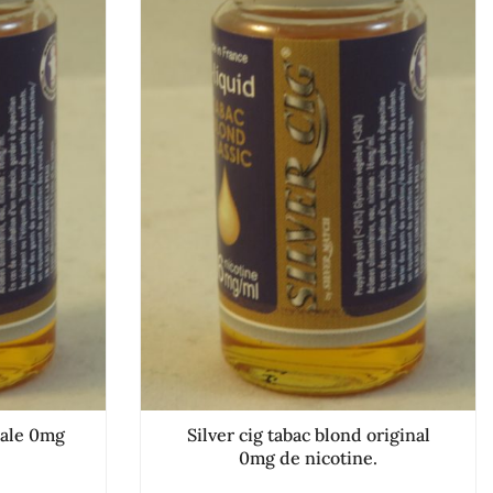
iale 0mg
Silver cig tabac blond original
0mg de nicotine.