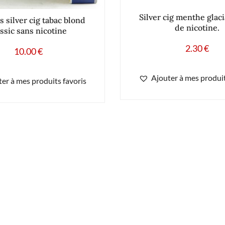
Silver cig menthe glaci
s silver cig tabac blond
de nicotine.
assic sans nicotine
2.30
€
10.00
€
Ajouter à mes produit
er à mes produits favoris