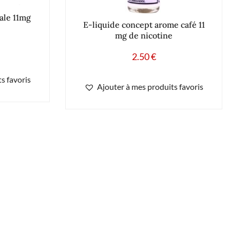
ale 11mg
E-liquide concept arome café 11
mg de nicotine
2.50
€
s favoris
Ajouter à mes produits favoris