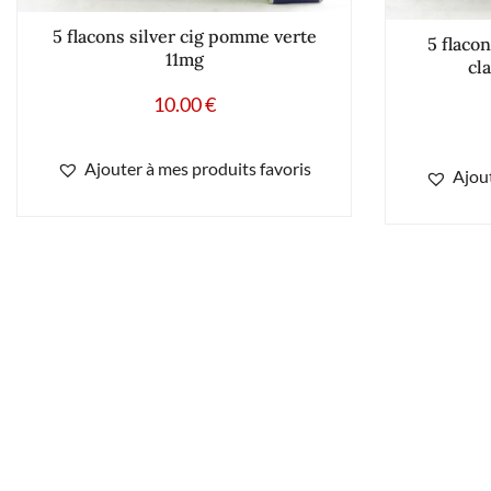
5 flacons silver cig pomme verte
5 flacon
11mg
cl
10.00
€
Ajouter à mes produits favoris
Ajout