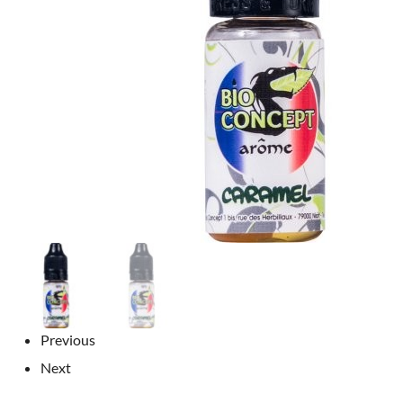
Previous
Next