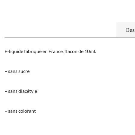
Des
E-liquide fabriqué en France, flacon de 10ml.
– sans sucre
– sans diacétyle
– sans colorant