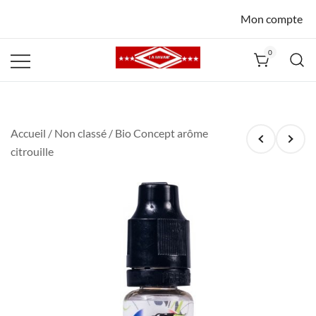
Mon compte
0
La Havane
Nîmes
Accueil
/
Non classé
/ Bio Concept arôme
citrouille