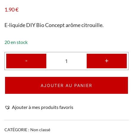
1.90
€
E-liquide DIY Bio Concept arôme citrouille.
20 en stock
-
+
AJOUTER AU PANIER
Ajouter à mes produits favoris
CATÉGORIE :
Non classé