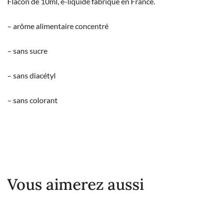
Flacon de 10ml, e-liquide fabriqué en France.
– arôme alimentaire concentré
– sans sucre
– sans diacétyl
– sans colorant
Vous aimerez aussi