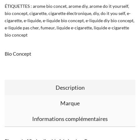
ÉTIQUETTES :
arome bio concet
,
arome diy
,
arome do it yourself
,
bio concept
,
cigarette
,
cigarette électronique
,
diy
,
do it you self
,
e-
cigarette
,
e-liquide
,
e-liquide bio concept
,
e-liquide diy bio concept
,
e-liquide pas cher
,
fumeur
,
liquide e-cigarette
,
liquide e-cigarette
bio concept
Bio Concept
Description
Marque
Informations complémentaires