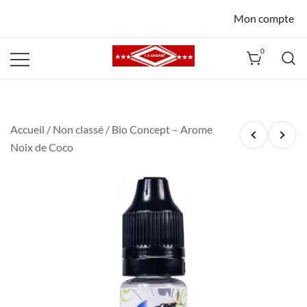
Mon compte
0
La Havane
Nîmes
Accueil
/
Non classé
/ Bio Concept – Arome
Noix de Coco