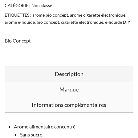
CATÉGORIE :
Non classé
ÉTIQUETTES :
arome bio concept
,
arome cigarette électronique
,
arome e-liquide
,
bio concept
,
cigarette électronique
,
e-liquide DIY
Bio Concept
Description
Marque
Informations complémentaires
Arôme alimentaire concentré
Sans sucre