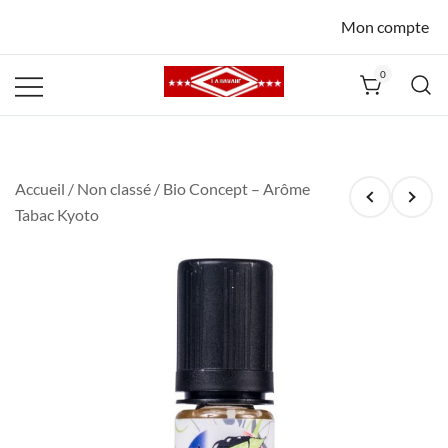
Mon compte
0
La Havane
Nîmes
Accueil
/
Non classé
/ Bio Concept – Arôme
Tabac Kyoto