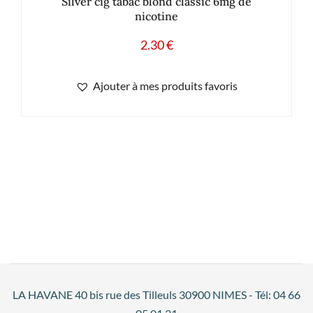
Silver cig tabac blond classic 6mg de
nicotine
2.30
€
Ajouter à mes produits favoris
LA HAVANE 40 bis rue des Tilleuls 30900 NIMES - Tél: 04 66