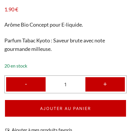
1.90
€
Arôme Bio Concept pour E-liquide.
Parfum Tabac Kyoto : Saveur brute avec note
gourmande milleuse.
20 en stock
-
+
AJOUTER AU PANIER
Ajouter à mes produits favoris