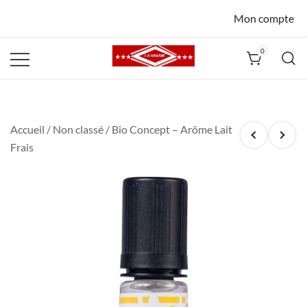
Mon compte
0
La Havane
Nîmes
Accueil
/
Non classé
/ Bio Concept – Arôme Lait
Frais