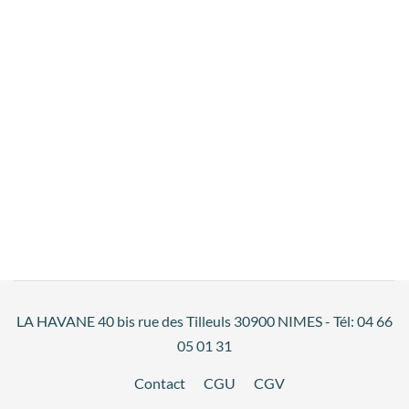
LA HAVANE 40 bis rue des Tilleuls 30900 NIMES - Tél: 04 66
05 01 31
Contact
CGU
CGV