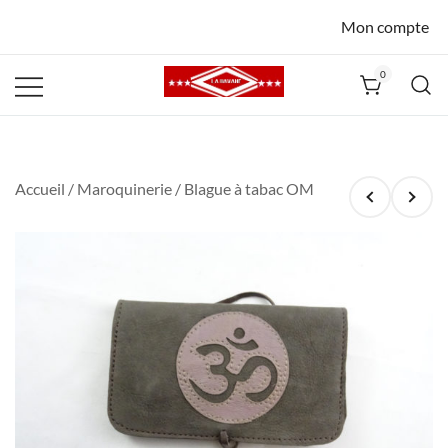
Mon compte
0
La Havane
Nîmes
Accueil
/
Maroquinerie
/ Blague à tabac OM