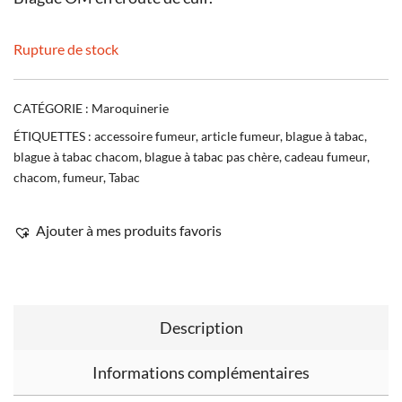
Rupture de stock
CATÉGORIE :
Maroquinerie
ÉTIQUETTES :
accessoire fumeur
,
article fumeur
,
blague à tabac
,
blague à tabac chacom
,
blague à tabac pas chère
,
cadeau fumeur
,
chacom
,
fumeur
,
Tabac
Ajouter à mes produits favoris
Description
Informations complémentaires