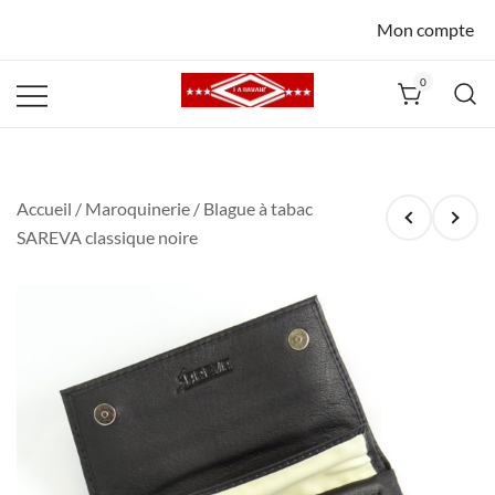
Mon compte
0
La Havane
Nîmes
Accueil
/
Maroquinerie
/ Blague à tabac
SAREVA classique noire