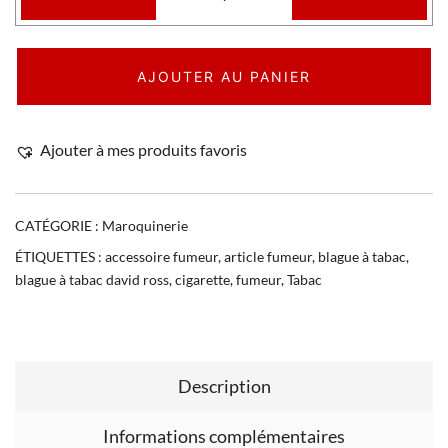
AJOUTER AU PANIER
Ajouter à mes produits favoris
CATÉGORIE :
Maroquinerie
ÉTIQUETTES :
accessoire fumeur
,
article fumeur
,
blague à tabac
,
blague à tabac david ross
,
cigarette
,
fumeur
,
Tabac
Description
Informations complémentaires