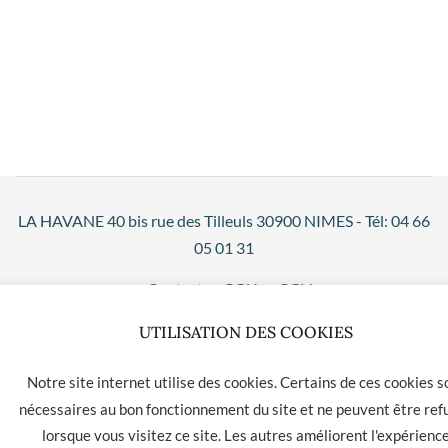
LA HAVANE 40 bis rue des Tilleuls 30900 NIMES - Tél: 04 66
05 01 31
Contact
CGU
CGV
UTILISATION DES COOKIES
Notre site internet utilise des cookies. Certains de ces cookies s
nécessaires au bon fonctionnement du site et ne peuvent être ref
lorsque vous visitez ce site. Les autres améliorent l'expérienc