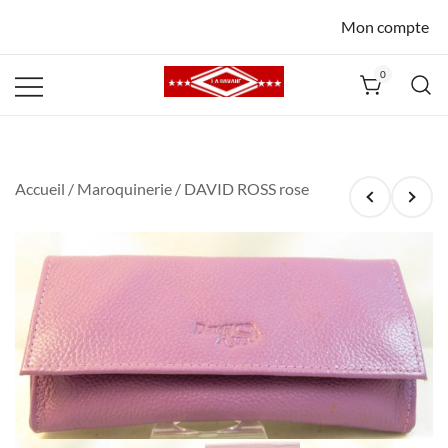
Mon compte
0
La Havane
Nîmes
Accueil
/
Maroquinerie
/ DAVID ROSS rose