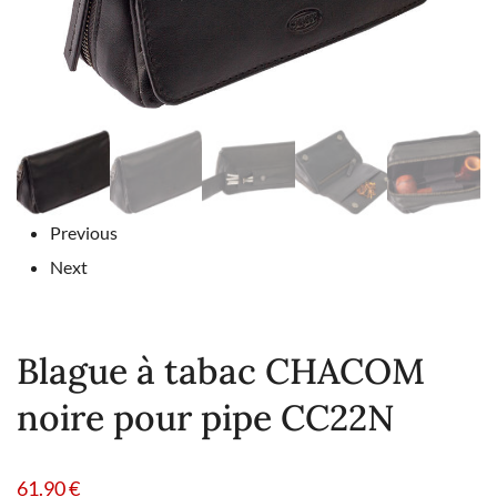
Previous
Next
Blague à tabac CHACOM
noire pour pipe CC22N
61.90
€