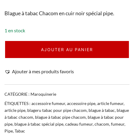
Blague à tabac Chacom en cuir noir spécial pipe.
1 en stock
AJOUTER AU PANIER
Ajouter à mes produits favoris
CATÉGORIE :
Maroquinerie
ÉTIQUETTES :
accessoire fumeur
,
accessoire pipe
,
article fumeur
,
article pipe
,
blageru tabac pour pipe chacom
,
blague à tabac
,
blague
à tabac chacom
,
blague à tabac pipe chacom
,
blague à tabac pour
pipe
,
blague à tabac spécial pipe
,
cadeau fumeur
,
chacom
,
fumeur
,
Pipe
,
Tabac