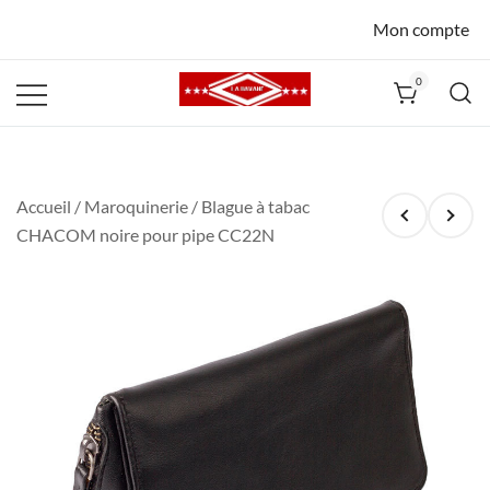
Mon compte
0
La Havane
Nîmes
Accueil
/
Maroquinerie
/ Blague à tabac
CHACOM noire pour pipe CC22N