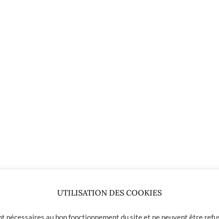
UTILISATION DES COOKIES
ont nécessaires au bon fonctionnement du site et ne peuvent être refus