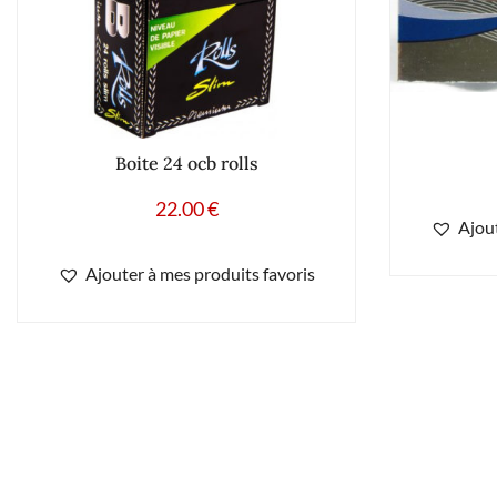
Boite 24 ocb rolls
22.00
€
Ajout
Ajouter à mes produits favoris