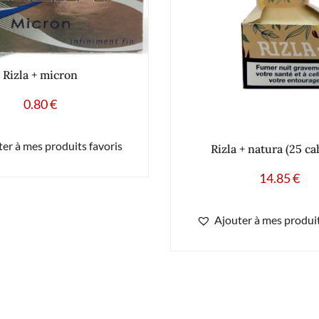
Rizla + micron
0.80
€
er à mes produits favoris
Rizla + natura (25 ca
14.85
€
Ajouter à mes produit