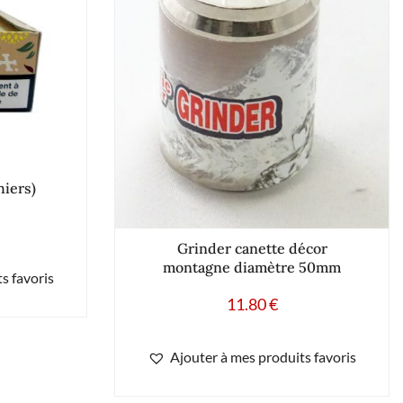
hiers)
Grinder canette décor
montagne diamètre 50mm
s favoris
11.80
€
Ajouter à mes produits favoris