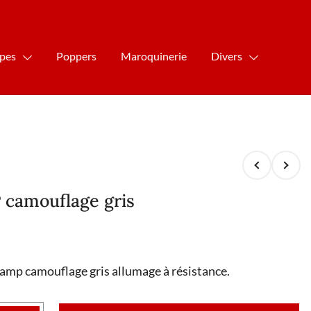
ipes
Poppers
Maroquinerie
Divers
camouflage gris
amp camouflage gris allumage à résistance.