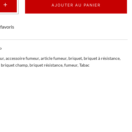
+
AJOUTER AU PANIER
favoris
P
ur
,
accessoire fumeur
,
article fumeur
,
briquet
,
briquet à résistance
,
,
briquet champ
,
briquet résistance
,
fumeur
,
Tabac