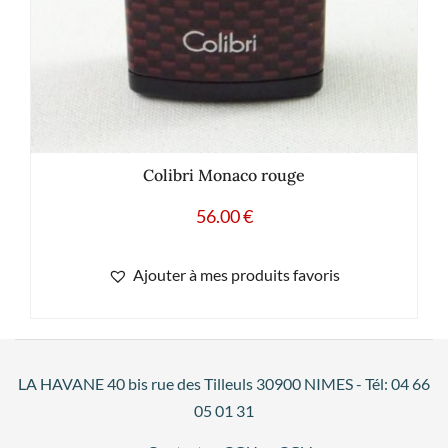
Colibri Monaco rouge
56.00
€
Ajouter à mes produits favoris
LA HAVANE 40 bis rue des Tilleuls 30900 NIMES - Tél: 04 66
05 01 31