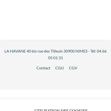
LA HAVANE 40 bis rue des Tilleuls 30900 NIMES - Tél: 04 66
05 01 31
Contact
CGU
CGV
UTILISATION DES COOKIES