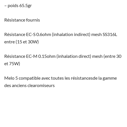
– poids 65.5gr
Résistance fournis
Résistance EC-S 0.6ohm (inhalation indirect) mesh SS316L
entre (15 et 30W)
Résistance EC-M 0.15ohm (inhalation direct) mesh (entre 30
et 75W)
Melo 5 compatible avec toutes les résistancesde la gamme
des anciens clearomiseurs