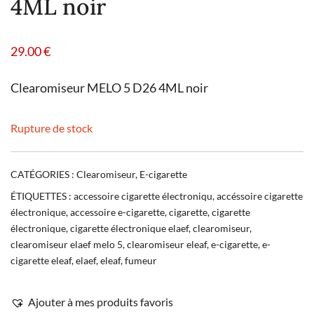
4ML noir
29.00
€
Clearomiseur MELO 5 D26 4ML noir
Rupture de stock
CATÉGORIES :
Clearomiseur
,
E-cigarette
ÉTIQUETTES :
accessoire cigarette électroniqu
,
accéssoire cigarette
électronique
,
accessoire e-cigarette
,
cigarette
,
cigarette
électronique
,
cigarette électronique elaef
,
clearomiseur
,
clearomiseur elaef melo 5
,
clearomiseur eleaf
,
e-cigarette
,
e-
cigarette eleaf
,
elaef
,
eleaf
,
fumeur
Ajouter à mes produits favoris