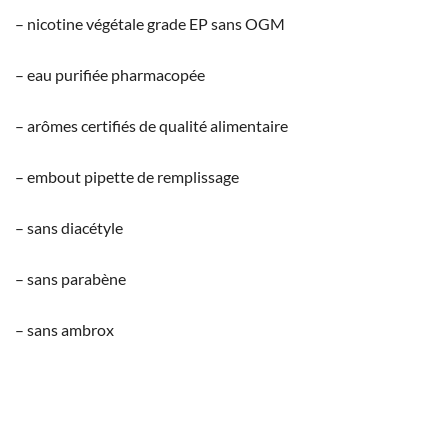
– nicotine végétale grade EP sans OGM
– eau purifiée pharmacopée
– arômes certifiés de qualité alimentaire
– embout pipette de remplissage
– sans diacétyle
– sans parabène
– sans ambrox