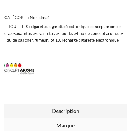
CATÉGORIE :
Non classé
ÉTIQUETTES :
cigarette
,
cigarette électronique
,
concept arome
,
e-
cig
,
e-cigarette
,
e-cigarrette
,
e-liquide
,
e-liquide concept arôme
,
e-
liquide pas cher
,
fumeur
,
lot 10
,
recharge cigarette électronique
Description
Marque