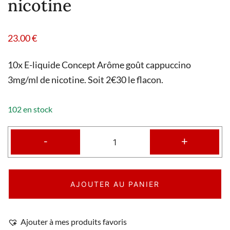
nicotine
23.00
€
10x E-liquide Concept Arôme goût cappuccino
3mg/ml de nicotine. Soit 2€30 le flacon.
102 en stock
-
+
AJOUTER AU PANIER
Ajouter à mes produits favoris