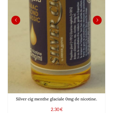
Silver cig menthe glaciale 0mg de nicotine.
2.30
€