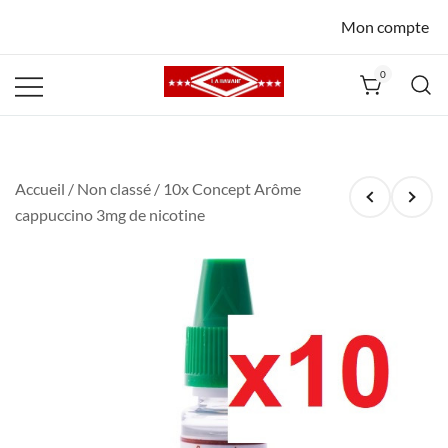
Mon compte
0
La Havane
Nîmes
Accueil
/
Non classé
/ 10x Concept Arôme
cappuccino 3mg de nicotine