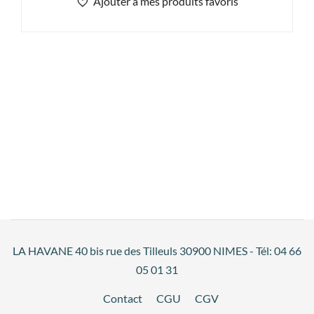
Ajouter à mes produits favoris
LA HAVANE 40 bis rue des Tilleuls 30900 NIMES - Tél: 04 66
05 01 31
Contact
CGU
CGV