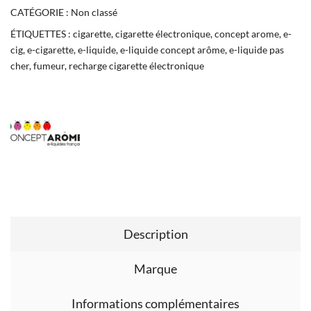
CATÉGORIE :
Non classé
ÉTIQUETTES :
cigarette
,
cigarette électronique
,
concept arome
,
e-
cig
,
e-cigarette
,
e-liquide
,
e-liquide concept arôme
,
e-liquide pas
cher
,
fumeur
,
recharge cigarette électronique
Description
Marque
Informations complémentaires