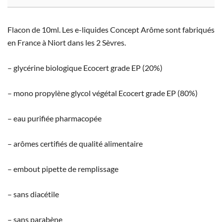
Flacon de 10ml. Les e-liquides Concept Arôme sont fabriqués
en France à Niort dans les 2 Sèvres.
– glycérine biologique Ecocert grade EP (20%)
– mono propylène glycol végétal Ecocert grade EP (80%)
– eau purifiée pharmacopée
– arômes certifiés de qualité alimentaire
– embout pipette de remplissage
– sans diacétile
– sans parabène