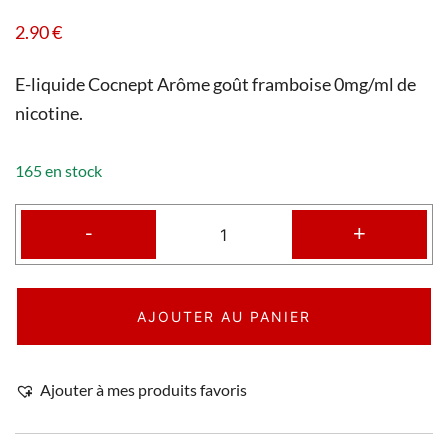
2.90
€
E-liquide Cocnept Arôme goût framboise 0mg/ml de
nicotine.
165 en stock
-
+
AJOUTER AU PANIER
Ajouter à mes produits favoris