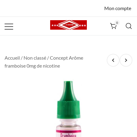
Mon compte
0
La Havane
Nîmes
Accueil
/
Non classé
/ Concept Arôme
framboise 0mg de nicotine