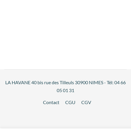
LA HAVANE 40 bis rue des Tilleuls 30900 NIMES - Tél: 04 66
05 01 31
Contact
CGU
CGV