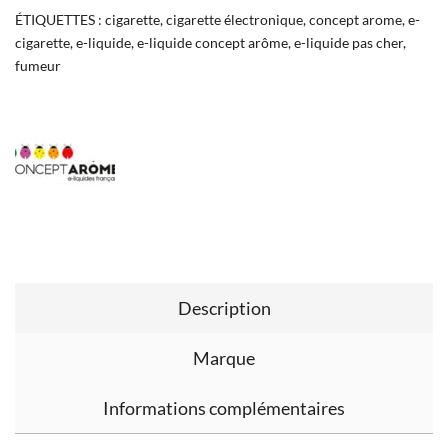
ÉTIQUETTES :
cigarette
,
cigarette électronique
,
concept arome
,
e-
cigarette
,
e-liquide
,
e-liquide concept arôme
,
e-liquide pas cher
,
fumeur
Description
Marque
Informations complémentaires