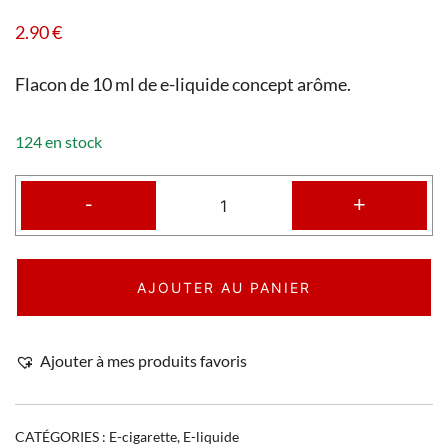
2.90
€
Flacon de 10 ml de e-liquide concept arôme.
124 en stock
-
+
AJOUTER AU PANIER
Ajouter à mes produits favoris
CATÉGORIES :
E-cigarette
,
E-liquide