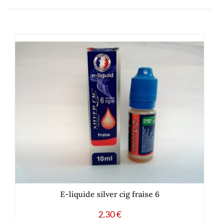
E-liquide silver cig fraise 6
2.30
€