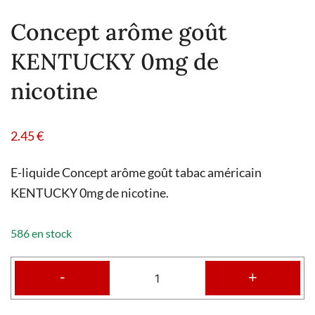
Concept arôme goût
KENTUCKY 0mg de
nicotine
2.45
€
E-liquide Concept arôme goût tabac américain
KENTUCKY 0mg de nicotine.
586 en stock
-
+