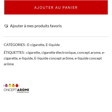
AJOUTER AU PANIER
Ajouter à mes produits favoris
CATÉGORIES :
E-cigarette
,
E-liquide
ÉTIQUETTES :
cigarette
,
cigarette électronique
,
concept arome
,
e-
cigarette
,
e-liquide
,
E-liquide concept arôime
,
e-liquide concept
arôme