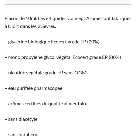
Flacon de 10ml. Les e-liquides Concept Arôme sont fabriqués
à Niort dans les 2 Sèvres.
– glycérine biologique Ecocert grade EP (20%)
– mono propylène glycol végétal Ecocert grade EP (80%)
– nicotine végétale grade EP sans OGM
– eau purifiée pharmacopée
– arômes certifiés de qualité alimentaire
– sans diacétyle
– sans parabène