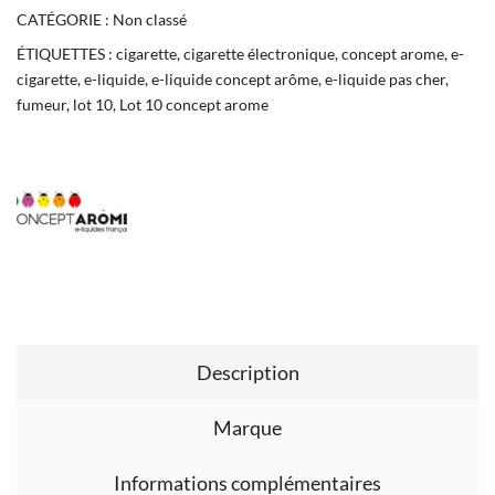
CATÉGORIE :
Non classé
ÉTIQUETTES :
cigarette
,
cigarette électronique
,
concept arome
,
e-
cigarette
,
e-liquide
,
e-liquide concept arôme
,
e-liquide pas cher
,
fumeur
,
lot 10
,
Lot 10 concept arome
Description
Marque
Informations complémentaires