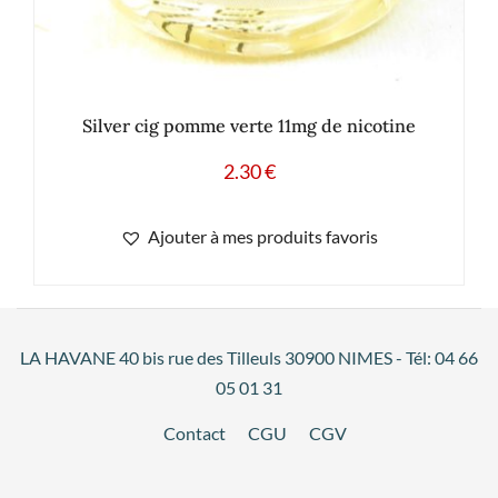
Silver cig pomme verte 11mg de nicotine
2.30
€
Ajouter à mes produits favoris
LA HAVANE 40 bis rue des Tilleuls 30900 NIMES - Tél: 04 66
05 01 31
Contact
CGU
CGV