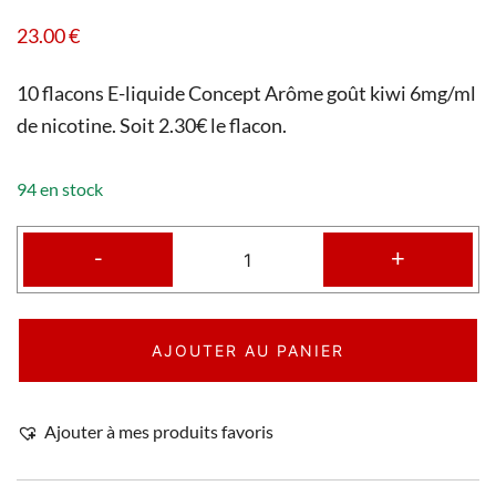
23.00
€
10 flacons E-liquide Concept Arôme goût kiwi 6mg/ml
de nicotine. Soit 2.30€ le flacon.
94 en stock
-
+
AJOUTER AU PANIER
Ajouter à mes produits favoris