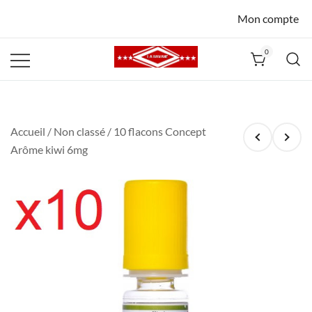
Mon compte
0
La Havane
Nîmes
Accueil
/
Non classé
/ 10 flacons Concept
Arôme kiwi 6mg