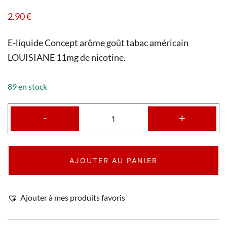
2.90
€
E-liquide Concept arôme goût tabac américain
LOUISIANE 11mg de nicotine.
89 en stock
-
+
AJOUTER AU PANIER
Ajouter à mes produits favoris