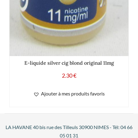
E-liquide silver cig blond original 11mg
2.30
€
Ajouter à mes produits favoris
LA HAVANE 40 bis rue des Tilleuls 30900 NIMES - Tél: 04 66
05 01 31