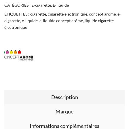
CATÉGORIES :
E-cigarette
,
E-liquide
ÉTIQUETTES :
cigarette
,
cigarette électronique
,
concept arome
,
e-
cigarette
,
e-liquide
,
e-liquide concept arôme
,
liquide cigarette
électronique
Description
Marque
Informations complémentaires