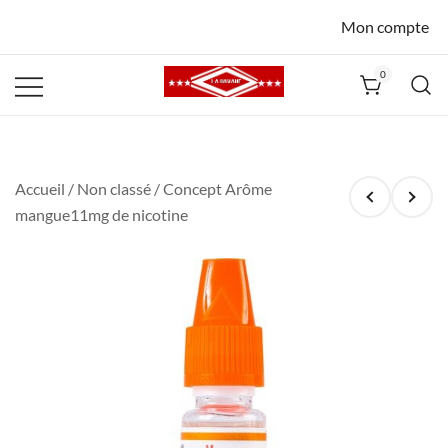
Mon compte
0
La Havane
Nîmes
Accueil
/
Non classé
/ Concept Arôme
mangue11mg de nicotine