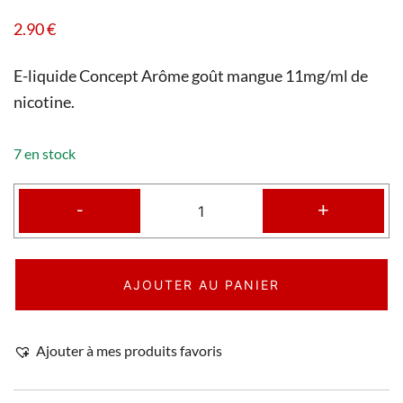
2.90
€
E-liquide Concept Arôme goût mangue 11mg/ml de
nicotine.
7 en stock
-
+
AJOUTER AU PANIER
Ajouter à mes produits favoris