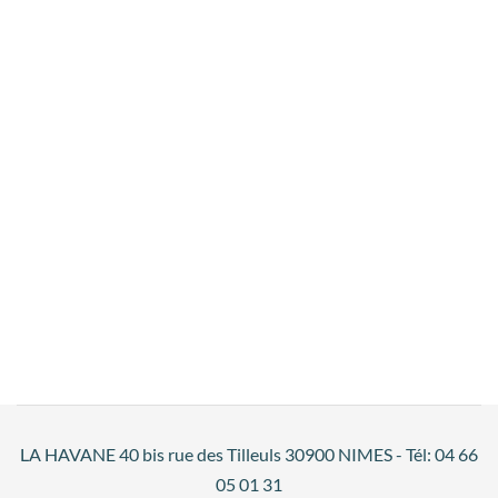
LA HAVANE 40 bis rue des Tilleuls 30900 NIMES - Tél: 04 66
05 01 31