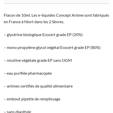
Flacon de 10ml. Les e-liquides Concept Arôme sont fabriqués
en France à Niort dans les 2 Sèvres.
– glycérine biologique Ecocert grade EP (20%)
– mono propylène glycol végétal Ecocert grade EP (80%)
– nicotine végétale grade EP sans OGM
– eau purifiée pharmacopée
– arômes certifiés de qualité alimentaire
– embout pipette de remplissage
– sans diacétyle