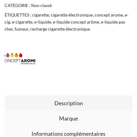
CATÉGORIE :
Non classé
ÉTIQUETTES :
cigarette
,
cigarette électronique
,
concept arome
,
e-
cig
,
e-cigarette
,
e-liquide
,
e-liquide concept arôme
,
e-liquide pas
cher
,
fumeur
,
recharge cigarette électronique
Description
Marque
Informations complémentaires