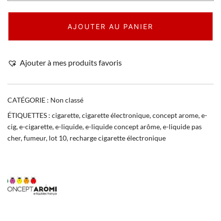
AJOUTER AU PANIER
Ajouter à mes produits favoris
CATÉGORIE :
Non classé
ÉTIQUETTES :
cigarette
,
cigarette électronique
,
concept arome
,
e-
cig
,
e-cigarette
,
e-liquide
,
e-liquide concept arôme
,
e-liquide pas
cher
,
fumeur
,
lot 10
,
recharge cigarette électronique