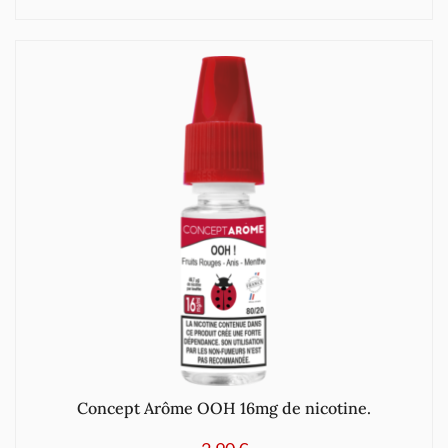
Concept Arôme OOH 16mg de nicotine.