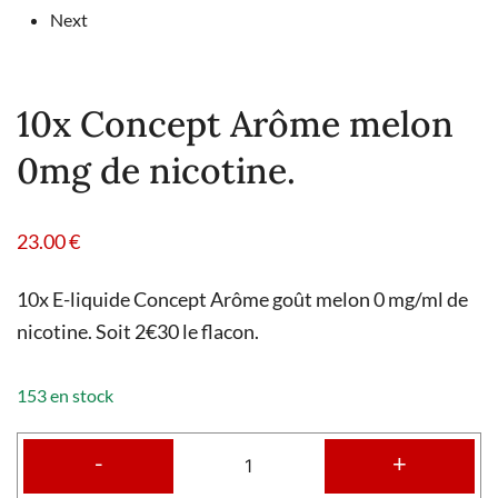
Next
10x Concept Arôme melon
0mg de nicotine.
23.00
€
10x E-liquide Concept Arôme goût melon 0 mg/ml de
nicotine. Soit 2€30 le flacon.
153 en stock
-
+