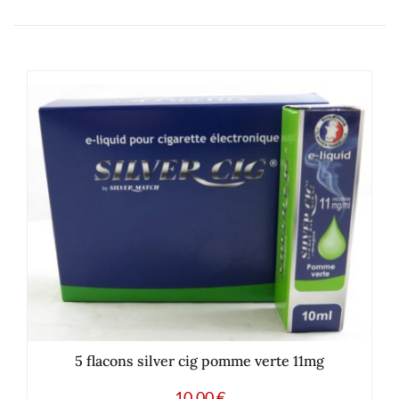
5 flacons silver cig pomme verte 11mg
10.00
€