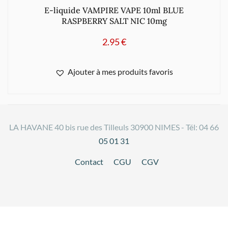
E-liquide VAMPIRE VAPE 10ml BLUE
RASPBERRY SALT NIC 10mg
2.95
€
Ajouter à mes produits favoris
LA HAVANE 40 bis rue des Tilleuls 30900 NIMES - Tél: 04 66
05 01 31
Contact
CGU
CGV