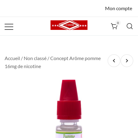
Mon compte
0
La Havane
Nîmes
Accueil
/
Non classé
/ Concept Arôme pomme
16mg de nicotine