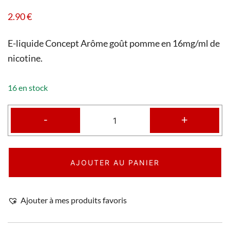
2.90
€
E-liquide Concept Arôme goût pomme en 16mg/ml de
nicotine.
16 en stock
-
+
AJOUTER AU PANIER
Ajouter à mes produits favoris