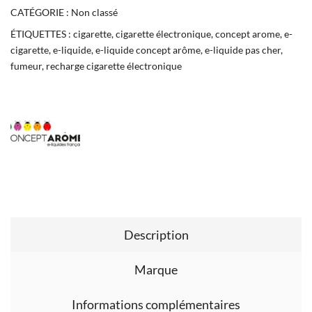
CATÉGORIE :
Non classé
ÉTIQUETTES :
cigarette
,
cigarette électronique
,
concept arome
,
e-
cigarette
,
e-liquide
,
e-liquide concept arôme
,
e-liquide pas cher
,
fumeur
,
recharge cigarette électronique
Description
Marque
Informations complémentaires