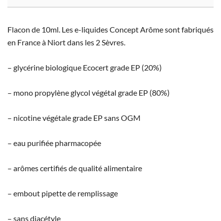
Flacon de 10ml. Les e-liquides Concept Arôme sont fabriqués
en France à Niort dans les 2 Sèvres.
– glycérine biologique Ecocert grade EP (20%)
– mono propylène glycol végétal grade EP (80%)
– nicotine végétale grade EP sans OGM
– eau purifiée pharmacopée
– arômes certifiés de qualité alimentaire
– embout pipette de remplissage
– sans diacétyle