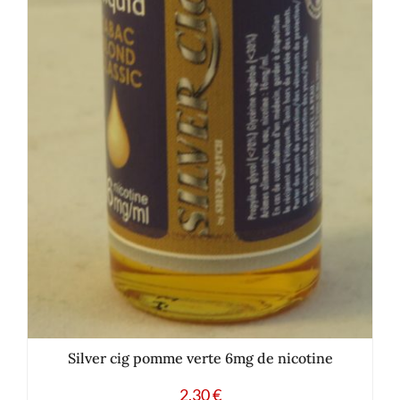
Silver cig pomme verte 6mg de nicotine
2.30
€