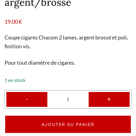
argent/brossé
19.00
€
Coupe cigares Chacom 2 lames, argent brossé et poli,
finition vis.
Pour tout diamètre de cigares.
1 en stock
-
+
AJOUTER AU PANIER