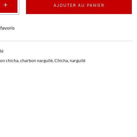
+
AJOUTER AU PANIER
favoris
lé
on chicha
,
charbon narguilé
,
Chicha
,
narguilé