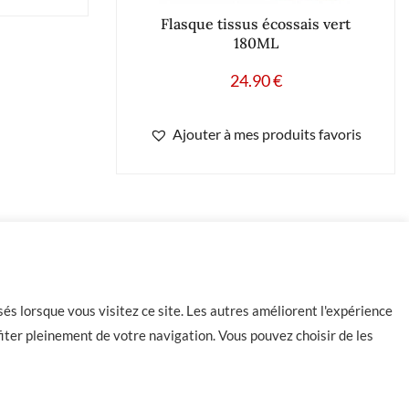
Flasque tissus écossais vert
180ML
24.90
€
Ajouter à mes produits favoris
-
+
Ajouter au panier
és lorsque vous visitez ce site. Les autres améliorent l'expérience
iter pleinement de votre navigation. Vous pouvez choisir de les
Contact
CGU
CGV