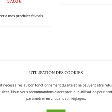
37.00
€
er à mes produits favoris
UTILISATION DES COOKIES
ont nécessaires au bon fonctionnement du site et ne peuvent être refus
 visites. Nous vous recommandons d'accepter leur utilisation pour prof
paramétrer en cliquant sur
réglages
.
 01 31