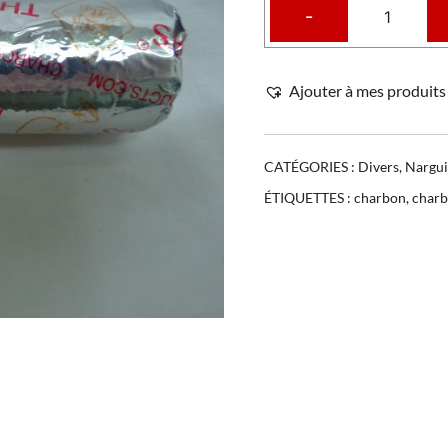
-
Ajouter à mes produits 
CATÉGORIES :
Divers
,
Nargui
ÉTIQUETTES :
charbon
,
charb