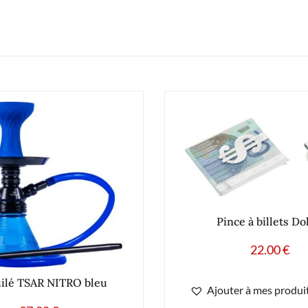
Pince à billets Do
22.00
€
ilé TSAR NITRO bleu
Ajouter à mes produit