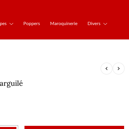
ipes
Poppers
Maroquinerie
Divers
arguilé