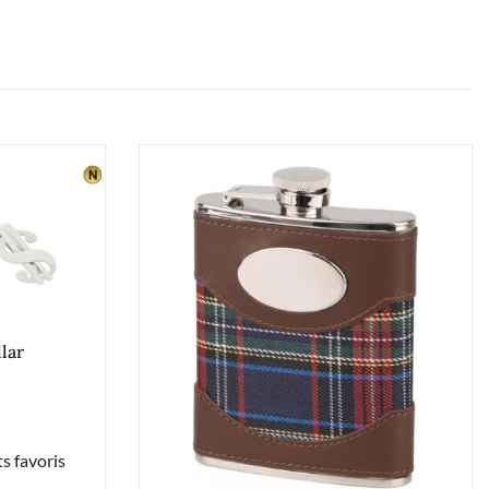
llar
s favoris