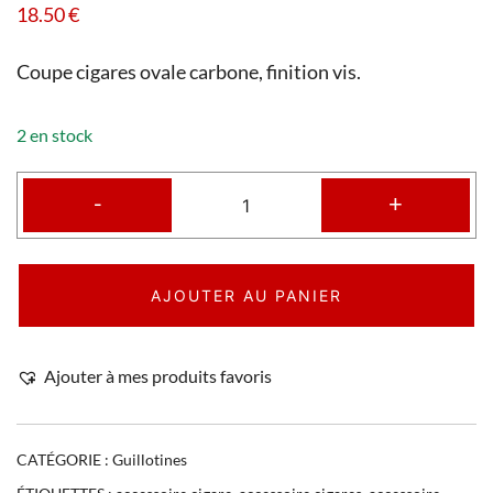
18.50
€
Coupe cigares ovale carbone, finition vis.
2 en stock
-
+
AJOUTER AU PANIER
Ajouter à mes produits favoris
CATÉGORIE :
Guillotines