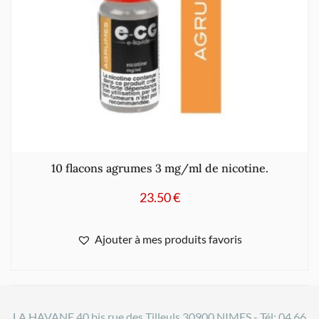
10 flacons agrumes 3 mg/ml de nicotine.
23.50
€
Ajouter à mes produits favoris
LA HAVANE 40 bis rue des Tilleuls 30900 NIMES - Tél: 04 66