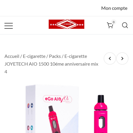
Mon compte
0
La Havane
Nîmes
Accueil
/
E-cigarette
/
Packs
/ E-cigarette
JOYETECH AIO 1500 10éme anniversaire mix
4