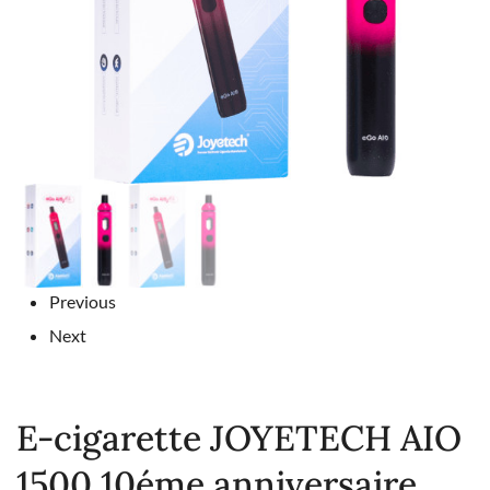
Previous
Next
E-cigarette JOYETECH AIO
1500 10éme anniversaire