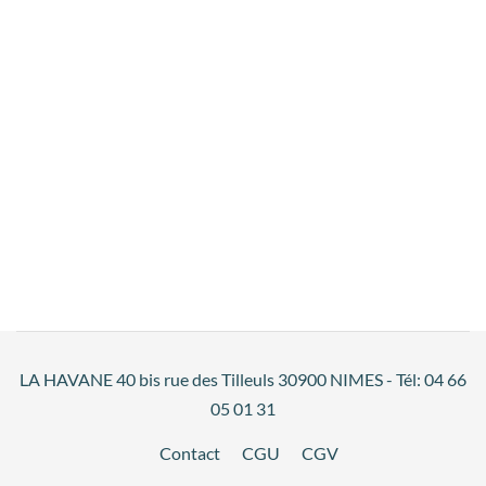
LA HAVANE 40 bis rue des Tilleuls 30900 NIMES - Tél: 04 66
05 01 31
Contact
CGU
CGV