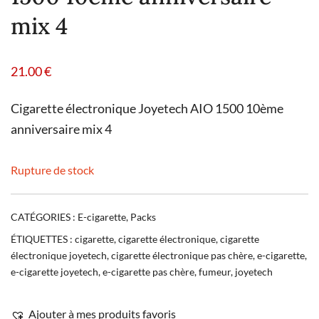
mix 4
21.00
€
Cigarette électronique Joyetech AIO 1500 10ème
anniversaire mix 4
Rupture de stock
CATÉGORIES :
E-cigarette
,
Packs
ÉTIQUETTES :
cigarette
,
cigarette électronique
,
cigarette
électronique joyetech
,
cigarette électronique pas chère
,
e-cigarette
,
e-cigarette joyetech
,
e-cigarette pas chère
,
fumeur
,
joyetech
Ajouter à mes produits favoris