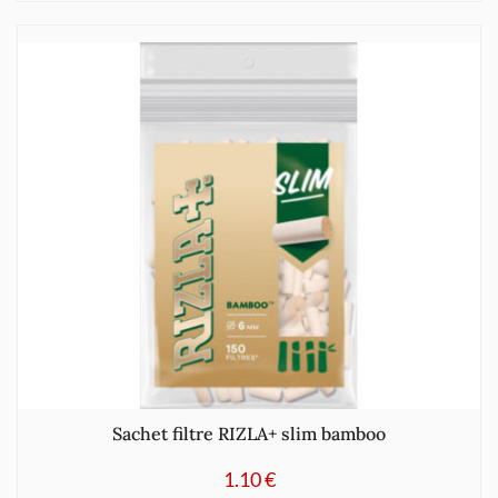
Sachet filtre RIZLA+ slim bamboo
1.10
€