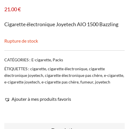
21.00
€
Cigarette électronique Joyetech AIO 1500 Bazzling
Rupture de stock
CATÉGORIES :
E-cigarette
,
Packs
ÉTIQUETTES :
cigarette
,
cigarette électronique
,
cigarette
électronique joyetech
,
cigarette électronique pas chère
,
e-cigarette
,
e-cigarette joyetech
,
e-cigarette pas chère
,
fumeur
,
joyetech
Ajouter à mes produits favoris