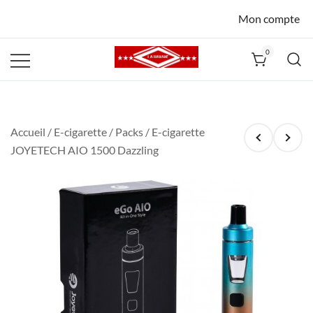
Mon compte
0
La Havane
Nîmes
Accueil
/
E-cigarette
/
Packs
/ E-cigarette
JOYETECH AIO 1500 Dazzling