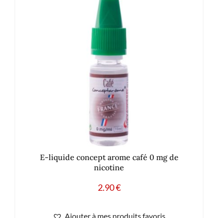
E-liquide concept arome café 0 mg de
nicotine
2.90
€
Ajouter à mes produits favoris