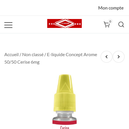
Mon compte
0
La Havane
Nîmes
Accueil
/
Non classé
/ E-liquide Concept Arome
50/50 Cerise 6mg