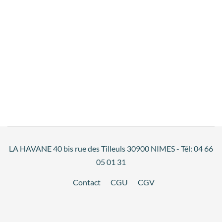
LA HAVANE 40 bis rue des Tilleuls 30900 NIMES - Tél: 04 66
05 01 31
Contact
CGU
CGV