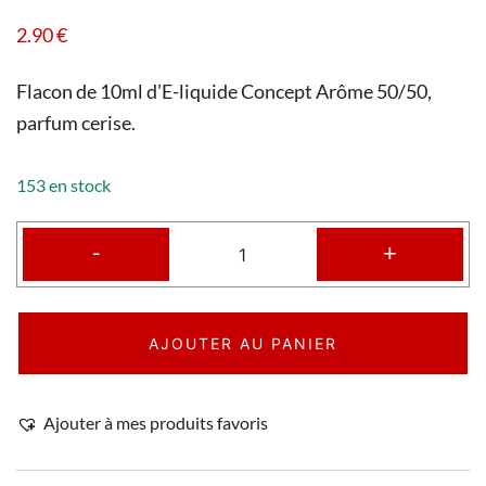
2.90
€
Flacon de 10ml d’E-liquide Concept Arôme 50/50,
parfum cerise.
153 en stock
-
+
AJOUTER AU PANIER
Ajouter à mes produits favoris