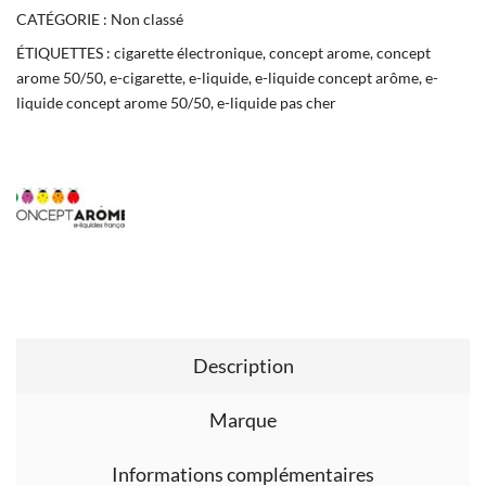
CATÉGORIE :
Non classé
ÉTIQUETTES :
cigarette électronique
,
concept arome
,
concept
arome 50/50
,
e-cigarette
,
e-liquide
,
e-liquide concept arôme
,
e-
liquide concept arome 50/50
,
e-liquide pas cher
Description
Marque
Informations complémentaires