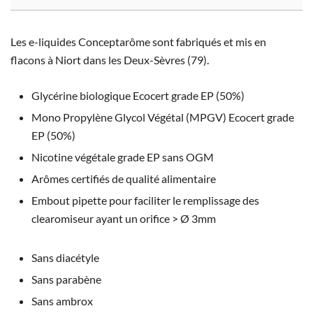
Les e-liquides Conceptarôme sont fabriqués et mis en
flacons à Niort dans les Deux-Sèvres (79).
Glycérine biologique Ecocert grade EP (50%)
Mono Propylène Glycol Végétal (MPGV) Ecocert grade
EP (50%)
Nicotine végétale grade EP sans OGM
Arômes certifiés de qualité alimentaire
Embout pipette pour faciliter le remplissage des
clearomiseur ayant un orifice > Ø 3mm
Sans diacétyle
Sans parabène
Sans ambrox