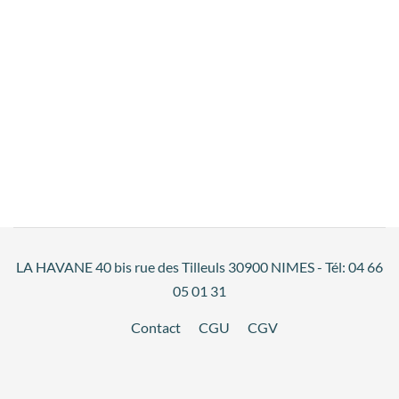
LA HAVANE 40 bis rue des Tilleuls 30900 NIMES - Tél: 04 66
05 01 31
Contact
CGU
CGV