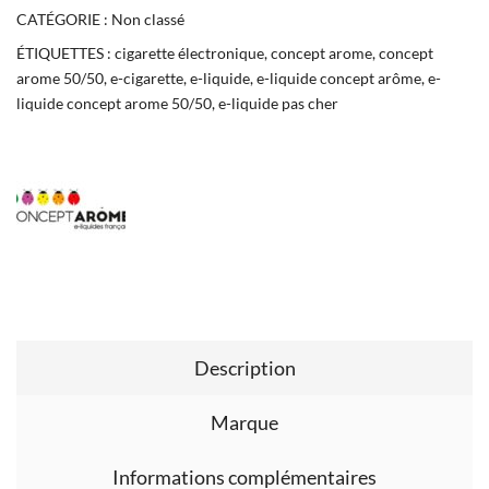
CATÉGORIE :
Non classé
ÉTIQUETTES :
cigarette électronique
,
concept arome
,
concept
arome 50/50
,
e-cigarette
,
e-liquide
,
e-liquide concept arôme
,
e-
liquide concept arome 50/50
,
e-liquide pas cher
Description
Marque
Informations complémentaires