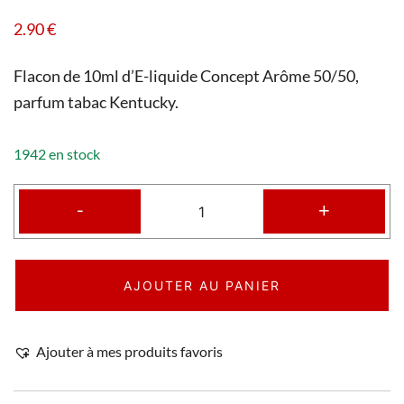
2.90
€
Flacon de 10ml d’E-liquide Concept Arôme 50/50,
parfum tabac Kentucky.
1942 en stock
-
+
AJOUTER AU PANIER
Ajouter à mes produits favoris