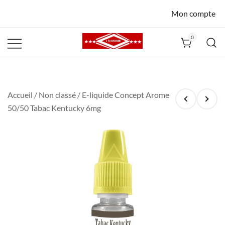
Mon compte
0
La Havane
Nîmes
Accueil
/
Non classé
/ E-liquide Concept Arome
50/50 Tabac Kentucky 6mg