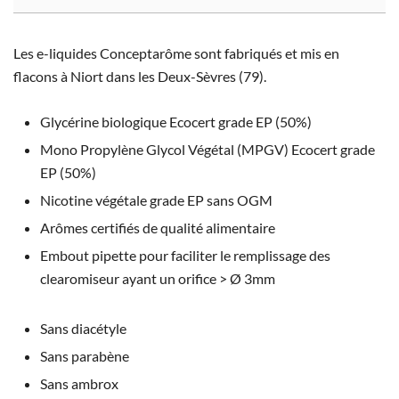
Les e-liquides Conceptarôme sont fabriqués et mis en
flacons à Niort dans les Deux-Sèvres (79).
Glycérine biologique Ecocert grade EP (50%)
Mono Propylène Glycol Végétal (MPGV) Ecocert grade
EP (50%)
Nicotine végétale grade EP sans OGM
Arômes certifiés de qualité alimentaire
Embout pipette pour faciliter le remplissage des
clearomiseur ayant un orifice > Ø 3mm
Sans diacétyle
Sans parabène
Sans ambrox