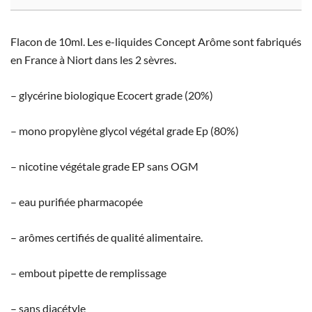
Flacon de 10ml. Les e-liquides Concept Arôme sont fabriqués
en France à Niort dans les 2 sèvres.
– glycérine biologique Ecocert grade (20%)
– mono propylène glycol végétal grade Ep (80%)
– nicotine végétale grade EP sans OGM
– eau purifiée pharmacopée
– arômes certifiés de qualité alimentaire.
– embout pipette de remplissage
– sans diacétyle