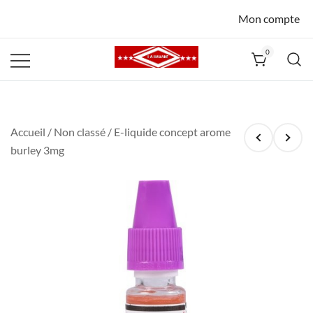
Mon compte
0
La Havane
Nîmes
Accueil
/
Non classé
/ E-liquide concept arome
burley 3mg