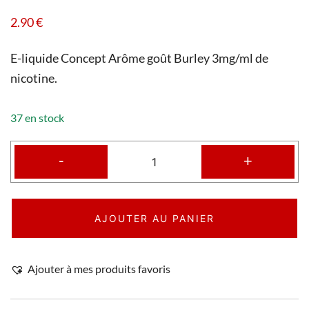
2.90
€
E-liquide Concept Arôme goût Burley 3mg/ml de
nicotine.
37 en stock
-
+
AJOUTER AU PANIER
Ajouter à mes produits favoris