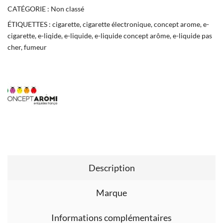
CATÉGORIE :
Non classé
ÉTIQUETTES :
cigarette
,
cigarette électronique
,
concept arome
,
e-
cigarette
,
e-liqide
,
e-liquide
,
e-liquide concept arôme
,
e-liquide pas
cher
,
fumeur
Description
Marque
Informations complémentaires