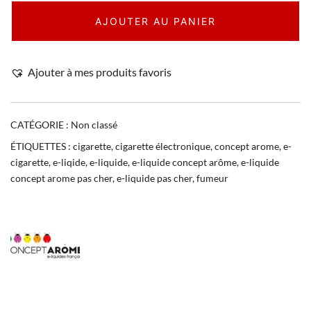
AJOUTER AU PANIER
Ajouter à mes produits favoris
CATÉGORIE :
Non classé
ÉTIQUETTES :
cigarette
,
cigarette électronique
,
concept arome
,
e-
cigarette
,
e-liqide
,
e-liquide
,
e-liquide concept arôme
,
e-liquide
concept arome pas cher
,
e-liquide pas cher
,
fumeur