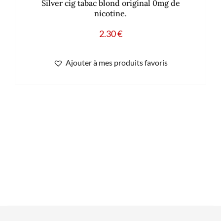
Silver cig tabac blond original 0mg de
nicotine.
2.30
€
Ajouter à mes produits favoris