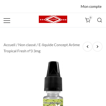
Mon compte
0
La Havane
Nîmes
Accueil
/
Non classé
/ E-liquide Concept Arôme
Tropical Fresh n°3 3mg