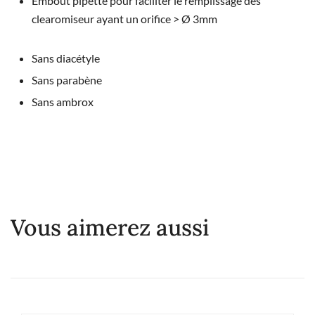
Embout pipette pour faciliter le remplissage des
clearomiseur ayant un orifice > Ø 3mm
Sans diacétyle
Sans parabène
Sans ambrox
Vous aimerez aussi