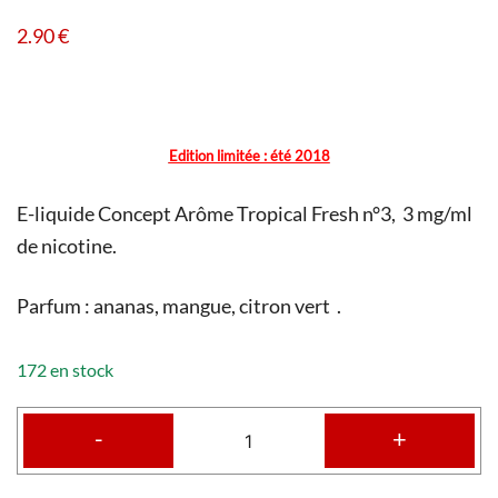
2.90
€
Edition limitée : été 2018
E-liquide Concept Arôme Tropical Fresh n°3, 3 mg/ml
de nicotine.
Parfum : ananas, mangue, citron vert .
172 en stock
-
+