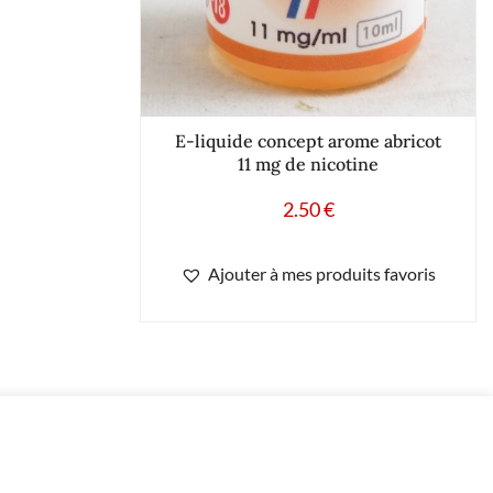
E-liquide concept arome abricot
11 mg de nicotine
2.50
€
Ajouter à mes produits favoris
-
+
Ajouter au panier