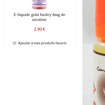
E-liquide goût burley 6mg de
nicotine
2.90
€
Ajouter à mes produits favoris