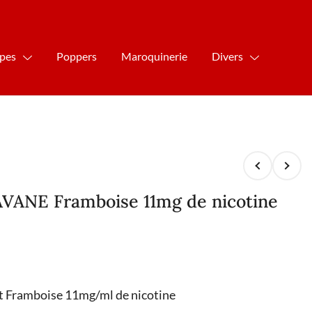
ipes
Poppers
Maroquinerie
Divers
AVANE Framboise 11mg de nicotine
ût Framboise 11mg/ml de nicotine