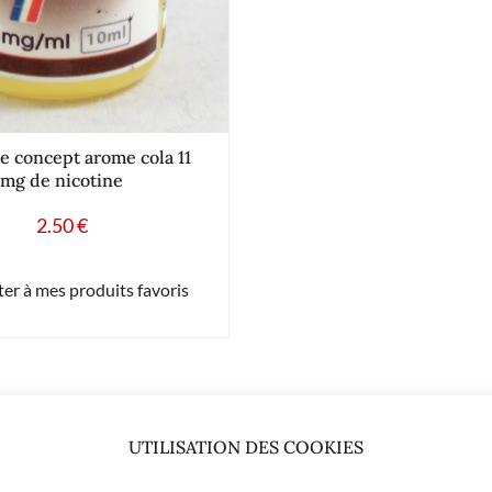
e concept arome cola 11
mg de nicotine
2.50
€
er à mes produits favoris
UTILISATION DES COOKIES
2.35
€