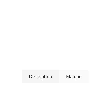
Description
Marque
G