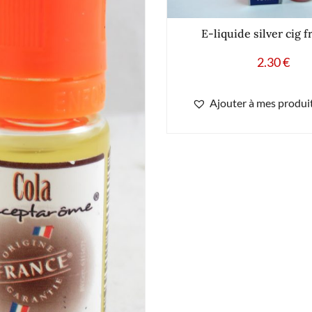
E-liquide silver cig fr
2.30
€
Ajouter à mes produit