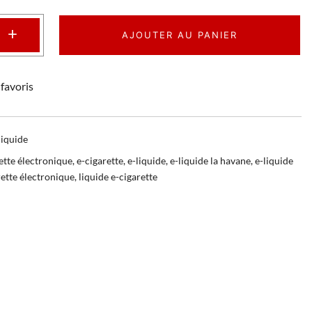
+
AJOUTER AU PANIER
favoris
liquide
ette électronique
,
e-cigarette
,
e-liquide
,
e-liquide la havane
,
e-liquide
rette électronique
,
liquide e-cigarette