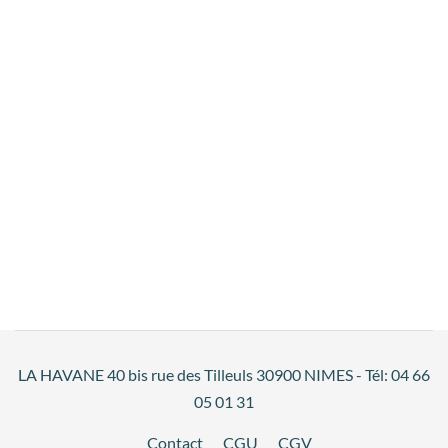
LA HAVANE 40 bis rue des Tilleuls 30900 NIMES - Tél: 04 66
05 01 31
Contact
CGU
CGV