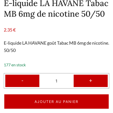
E-liquide LA HAVANE Tabac
MB 6mg de nicotine 50/50
2.35
€
E-liquide LA HAVANE goût Tabac MB 6mg de nicotine.
50/50
177 en stock
-
+
AJOUTER AU PANIER