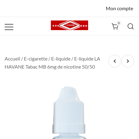
Mon compte
0
La Havane
Nîmes
Accueil
/
E-cigarette
/
E-liquide
/ E-liquide LA
HAVANE Tabac MB 6mg de nicotine 50/50