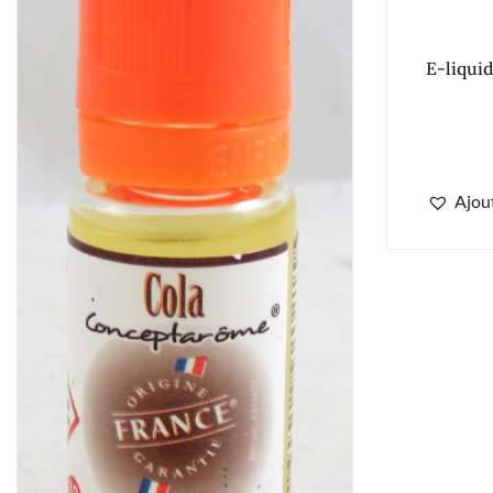
E-liqui
Ajout