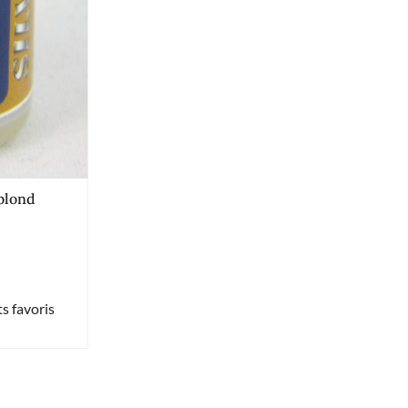
 blond
s favoris