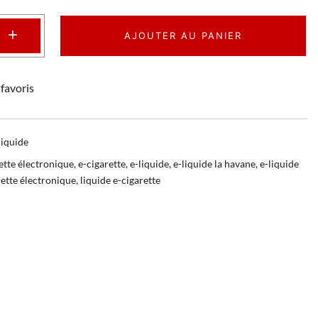
+
AJOUTER AU PANIER
favoris
liquide
ette électronique
,
e-cigarette
,
e-liquide
,
e-liquide la havane
,
e-liquide
rette électronique
,
liquide e-cigarette