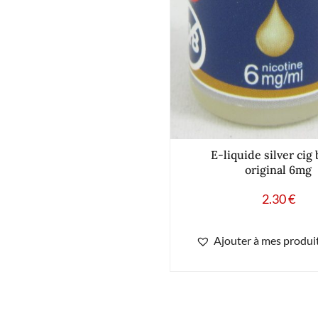
E-liquide silver cig
original 6mg
2.30
€
Ajouter à mes produit