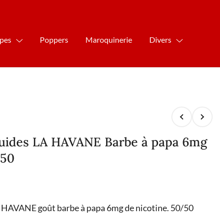
ipes
Poppers
Maroquinerie
Divers
iquides LA HAVANE Barbe à papa 6mg
/50
LA HAVANE goût barbe à papa 6mg de nicotine. 50/50