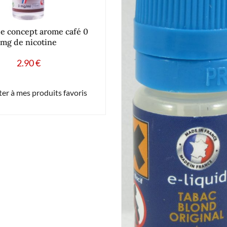
de concept arome café 0
mg de nicotine
2.90
€
er à mes produits favoris