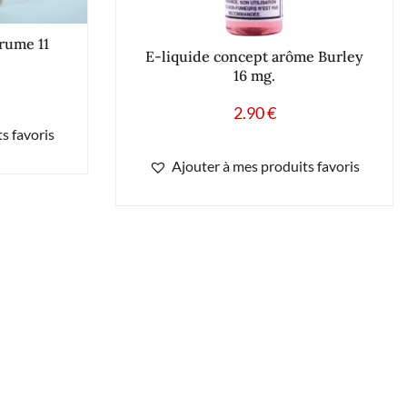
grume 11
E-liquide concept arôme Burley
16 mg.
2.90
€
s favoris
Ajouter à mes produits favoris