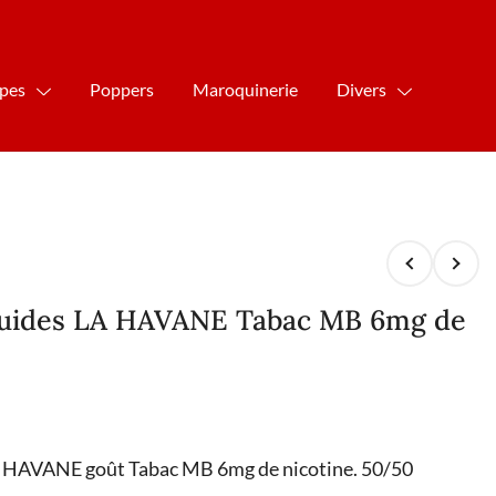
ipes
Poppers
Maroquinerie
Divers
iquides LA HAVANE Tabac MB 6mg de
LA HAVANE goût Tabac MB 6mg de nicotine. 50/50