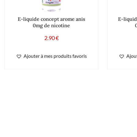
E-liquide concept arome anis
E-liqui
0mg de nicotine
2.90
€
Ajouter à mes produits favoris
Ajout