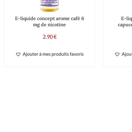
E-liquide concept arome café 6
E-li
mg de nicotine
capucc
2.90
€
Ajouter à mes produits favoris
Ajout