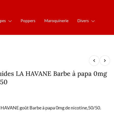
ipes
Poppers
Maroquinerie
Divers
iquides LA HAVANE Barbe à papa 0mg
/50
LA HAVANE goût Barbe à papa 0mg de nicotine,50/50.