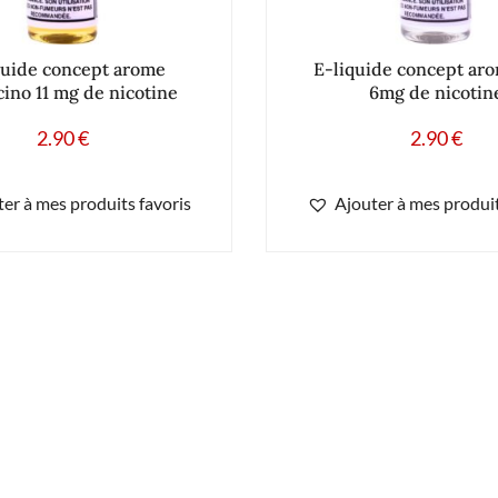
quide concept arome
E-liquide concept aro
ino 11 mg de nicotine
6mg de nicotin
2.90
€
2.90
€
er à mes produits favoris
Ajouter à mes produit