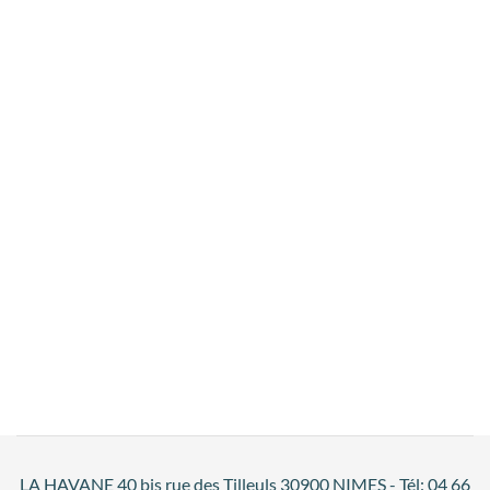
LA HAVANE 40 bis rue des Tilleuls 30900 NIMES - Tél: 04 66