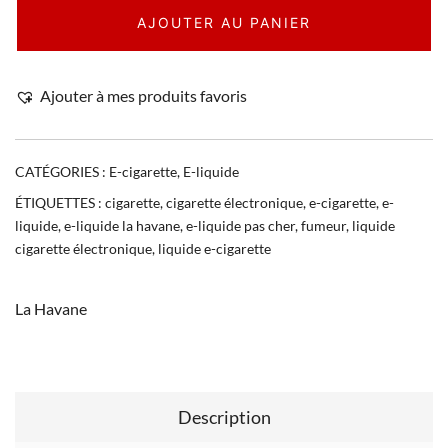
AJOUTER AU PANIER
Ajouter à mes produits favoris
CATÉGORIES :
E-cigarette
,
E-liquide
ÉTIQUETTES :
cigarette
,
cigarette électronique
,
e-cigarette
,
e-
liquide
,
e-liquide la havane
,
e-liquide pas cher
,
fumeur
,
liquide
cigarette électronique
,
liquide e-cigarette
La Havane
Description