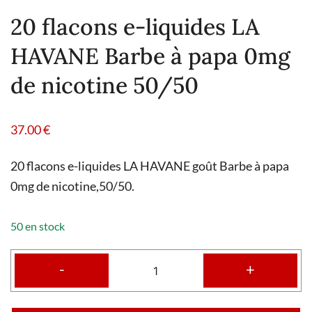
20 flacons e-liquides LA
HAVANE Barbe à papa 0mg
de nicotine 50/50
37.00
€
20 flacons e-liquides LA HAVANE goût Barbe à papa
0mg de nicotine,50/50.
50 en stock
-
+